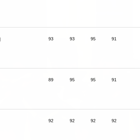
g
93
93
95
91
89
95
95
91
92
92
92
92