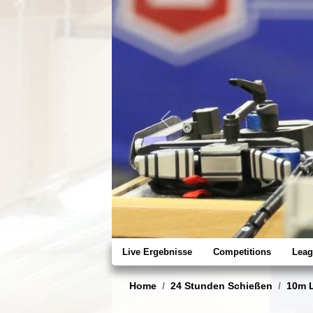
Previous
Live Ergebnisse
Competitions
Leag
Home
24 Stunden Schießen
10m L