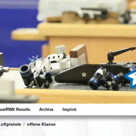
ue/RWK Results
Archive
Imprint
uftpistole
offene Klasse