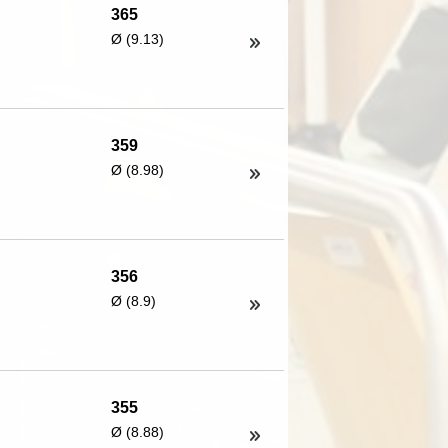
365
Ø (9.13)
359
Ø (8.98)
356
Ø (8.9)
355
Ø (8.88)