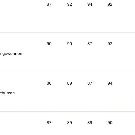
87
92
94
92
90
90
87
92
ch gewonnen
86
89
87
94
chützen
87
89
89
90