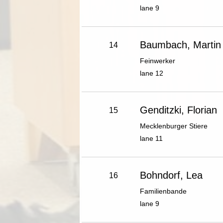
lane 9
Baumbach, Martin
14
Feinwerker
lane 12
Genditzki, Florian
15
Mecklenburger Stiere
lane 11
Bohndorf, Lea
16
Familienbande
lane 9