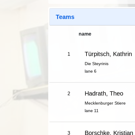
Teams
name
Türpitsch, Kathrin
1
Die Steyrinis
lane 6
Hadrath, Theo
2
Mecklenburger Stiere
lane 11
Borschke, Kristian
3