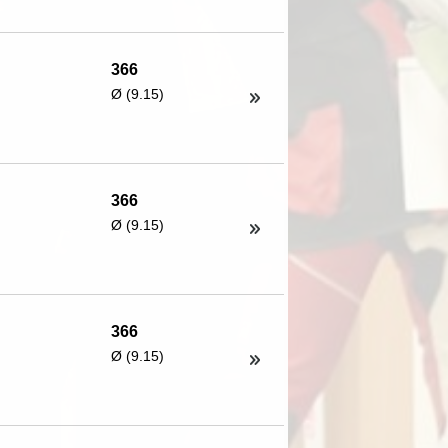
366
Ø (9.15)
366
Ø (9.15)
366
Ø (9.15)