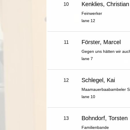
Kenklies, Christian
10
Feinwerker
lane 12
Förster, Marcel
11
Gegen uns hätten wir au
lane 7
Schlegel, Kai
12
Maamauerbaabambeler S
lane 10
Bohndorf, Torsten
13
Familienbande