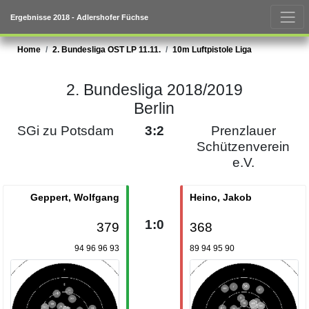
Ergebnisse 2018 - Adlershofer Füchse
Home
2. Bundesliga OST LP 11.11.
10m Luftpistole Liga
2. Bundesliga 2018/2019
Berlin
SGi zu Potsdam
3:2
Prenzlauer
Schützenverein
e.V.
Geppert, Wolfgang
Heino, Jakob
1:0
379
368
94 96 96 93
89 94 95 90